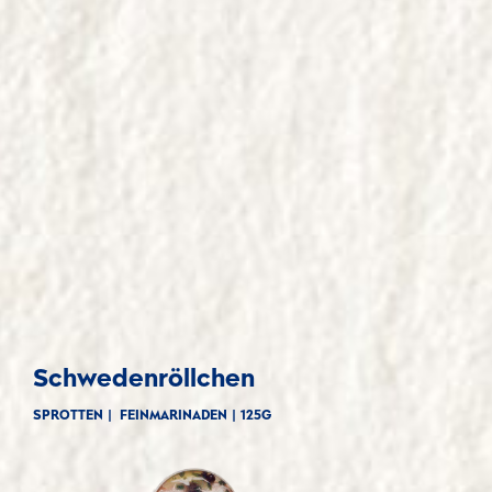
Schwedenröllchen
SPROTTEN | FEINMARINADEN |
125G