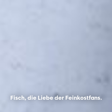
Fisch, die Liebe der Feinkostfans.