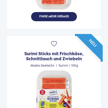
FINDE MEHR HERAUS
NEU
Surimi Sticks mit Frischkäse,
Schnittlauch und Zwiebeln
Alaska Seelachs
|
Surimi |
150g