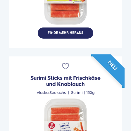
FINDE MEHR HERAUS
NEU
Surimi Sticks mit Frischkäse
und Knoblauch
Alaska Seelachs
|
Surimi |
150g