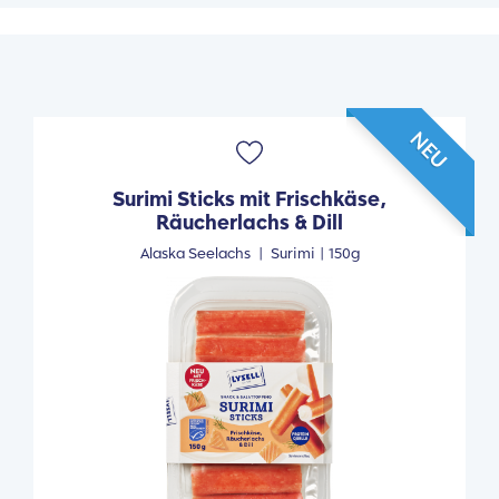
NEU
Surimi Sticks mit Frischkäse,
Räucherlachs & Dill
Alaska Seelachs
|
Surimi |
150g